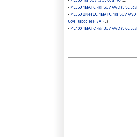
•
ML350 4dr SUV (3.5L 6cyl 7A)
(1)
•
ML350 4MATIC 4dr SUV AWD (3.5L 6cyl
•
ML350 BlueTEC 4MATIC 4dr SUV AWD 
6cyl Turbodiesel 7A)
(1)
•
ML400 4MATIC 4dr SUV AWD (3.0L 6cyl
7A)
(1)
•
ML550 4MATIC 4dr SUV AWD (4.7L 8cyl
7A)
(1)
•
ML63 AMG 4dr SUV AWD (5.5L 8cyl Tur