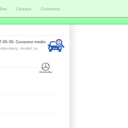
Test
Caricare
Convertire
017-05-30. Consumo medio:
rcedes-benz, model: m,